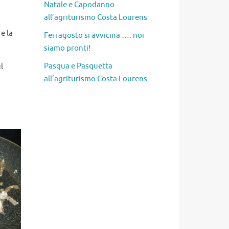
Natale e Capodanno
all’agriturismo Costa Lourens
e la
Ferragosto si avvicina …. noi
siamo pronti!
Pasqua e Pasquetta
l
all’agriturismo Costa Lourens