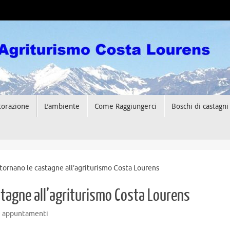
storazione
L’ambiente
Come Raggiungerci
Boschi di castagni
 tornano le castagne all’agriturismo Costa Lourens
stagne all’agriturismo Costa Lourens
e appuntamenti