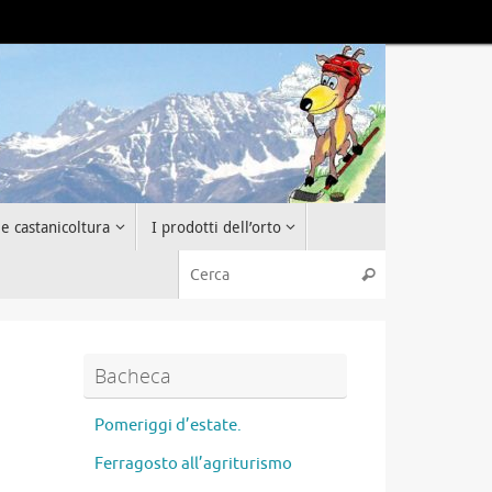
 e castanicoltura
I prodotti dell’orto
Cerca:
Cerca
Bacheca
Pomeriggi d’estate.
Ferragosto all’agriturismo