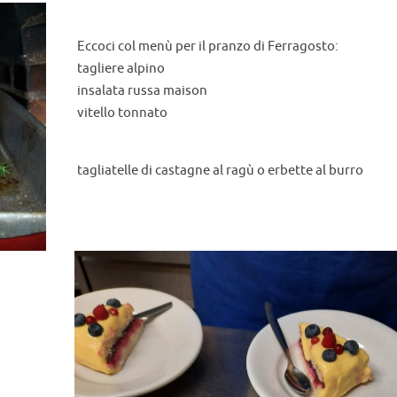
Eccoci col menù per il pranzo di Ferragosto:
tagliere alpino
insalata russa maison
vitello tonnato
tagliatelle di castagne al ragù o erbette al burro