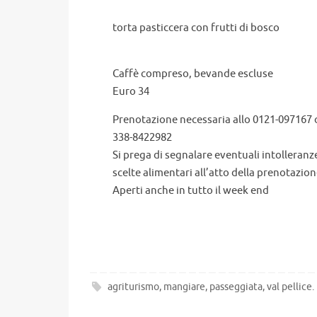
torta pasticcera con frutti di bosco
Caffè compreso, bevande escluse
Euro 34
Prenotazione necessaria allo 0121-097167
338-8422982
Si prega di segnalare eventuali intolleranz
scelte alimentari all’atto della prenotazio
Aperti anche in tutto il week end
agriturismo
,
mangiare
,
passeggiata
,
val pellice
.