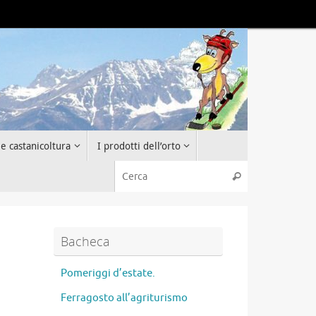
 e castanicoltura
I prodotti dell’orto
Cerca:
Cerca
Bacheca
Pomeriggi d’estate.
Ferragosto all’agriturismo