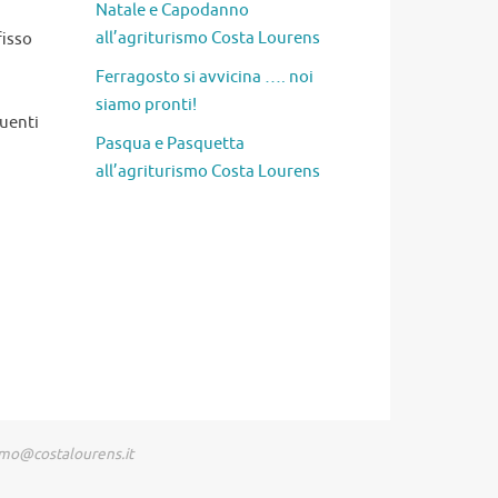
Natale e Capodanno
all’agriturismo Costa Lourens
fisso
Ferragosto si avvicina …. noi
siamo pronti!
guenti
Pasqua e Pasquetta
all’agriturismo Costa Lourens
ismo@costalourens.it