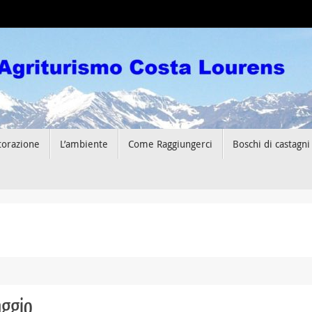
storazione
L’ambiente
Come Raggiungerci
Boschi di castagni
aggio