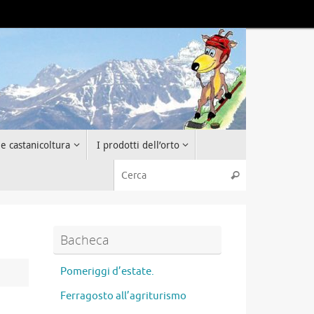
 e castanicoltura
I prodotti dell’orto
Cerca:
Cerca
Bacheca
Pomeriggi d’estate.
Ferragosto all’agriturismo