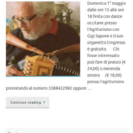
Domenica 1° maggio
dalle ore 15 alle ore
18 festa con danze
occitane presso
l’Agriturismo con
Gigi Sapone e il suo
organetto L’ingresso
è gratuito. Chi
fosse interessato
può fare di pranzo (€
24,00) o merenda
sinoira (€ 18,00)
presso l’agriturismo
prenotando al numero 3388422982 oppure …
Continue reading